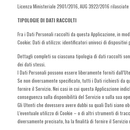
Licenza Ministeriale
2901/2016, AUG 3922/2016
rilasciate
TIPOLOGIE DI DATI RACCOLTI
Fra i Dati Personali raccolti da questa Applicazione, in mo
Cookie; Dati di utilizzo; identificatori univoci di dispositiv
Dettagli completi su ciascuna tipologia di dati raccolti son
dei dati stessi.
I Dati Personali possono essere liberamente forniti dall’Ute
Se non diversamente specificato, tutti i Dati richiesti da 
fornire il Servizio. Nei casi in cui questa Applicazione indi
conseguenza sulla disponibilità del Servizio o sulla sua ope
Gli Utenti che dovessero avere dubbi su quali Dati siano obb
L’eventuale utilizzo di Cookie – o di altri strumenti di trac
diversamente precisato, ha la finalità di fornire il Servizio 