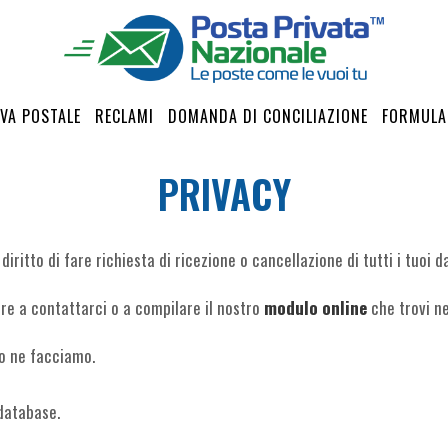
VA POSTALE
RECLAMI
DOMANDA DI CONCILIAZIONE
FORMULA
PRIVACY
i diritto di fare richiesta di ricezione o cancellazione di tutti i tuoi
are a contattarci o a compilare il nostro
modulo online
che trovi n
so ne facciamo.
 database.