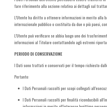
fare riferimento alla sezione relativa ai dettagli sul tratt
L’Utente ha diritto a ottenere informazioni in merito alla b
internazionale pubblico o costituita da due o più paesi, co
L’Utente può verificare se abbia luogo uno dei trasferimen
informazioni al Titolare contattandolo agli estremi riportat
PERIODO DI CONSERVAZIONE
I Dati sono trattati e conservati per il tempo richiesto dalle
Pertanto:
I Dati Personali raccolti per scopi collegati all’esecu
I Dati Personali raccolti per finalità riconducibili al
informazioni in merito all’interesse legittimo persegu