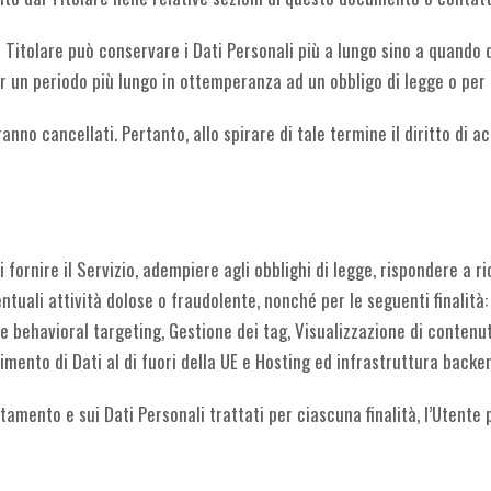
 Titolare può conservare i Dati Personali più a lungo sino a quando 
 un periodo più lungo in ottemperanza ad un obbligo di legge o per o
nno cancellati. Pertanto, allo spirare di tale termine il diritto di acc
 fornire il Servizio, adempiere agli obblighi di legge, rispondere a ric
eventuali attività dolose o fraudolente, nonché per le seguenti finalit
 e behavioral targeting, Gestione dei tag, Visualizzazione di contenu
imento di Dati al di fuori della UE e Hosting ed infrastruttura backe
ttamento e sui Dati Personali trattati per ciascuna finalità, l’Utente