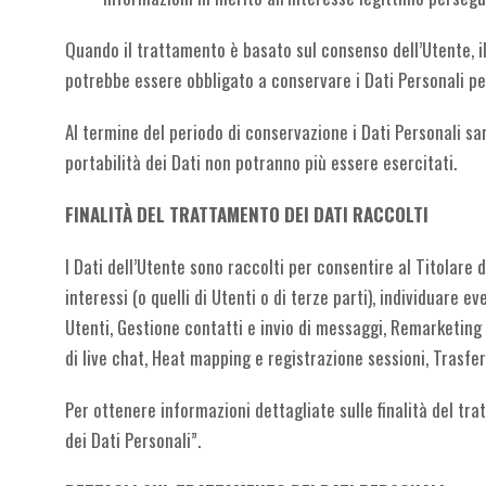
Quando il trattamento è basato sul consenso dell’Utente, il
potrebbe essere obbligato a conservare i Dati Personali per
Al termine del periodo di conservazione i Dati Personali sara
portabilità dei Dati non potranno più essere esercitati.
FINALITÀ DEL TRATTAMENTO DEI DATI RACCOLTI
I Dati dell’Utente sono raccolti per consentire al Titolare di
interessi (o quelli di Utenti o di terze parti), individuare 
Utenti, Gestione contatti e invio di messaggi, Remarketing
di live chat, Heat mapping e registrazione sessioni, Trasfer
Per ottenere informazioni dettagliate sulle finalità del tra
dei Dati Personali”.