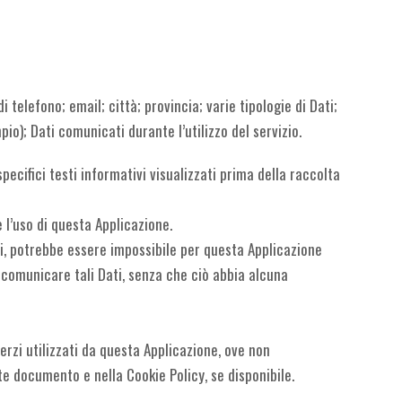
telefono; email; città; provincia; varie tipologie di Dati;
mpio); Dati comunicati durante l’utilizzo del servizio.
pecifici testi informativi visualizzati prima della raccolta
 l’uso di questa Applicazione.
rli, potrebbe essere impossibile per questa Applicazione
al comunicare tali Dati, senza che ciò abbia alcuna
terzi utilizzati da questa Applicazione, ove non
ente documento e nella Cookie Policy, se disponibile.