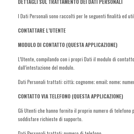
DETTAGLI SUL TRATTAMENTO DEI DATI PERSONALI
I Dati Personali sono raccolti per le seguenti finalità ed uti
CONTATTARE L’UTENTE
MODULO DI CONTATTO (QUESTA APPLICAZIONE)
L’Utente, compilando con i propri Dati il modulo di contatto
dall’intestazione del modulo.
Dati Personali trattati: città; cognome; email; nome; numero
CONTATTO VIA TELEFONO (QUESTA APPLICAZIONE)
Gli Utenti che hanno fornito il proprio numero di telefono
soddisfare richieste di supporto.
Dati Personali trattati: numero di telefono.