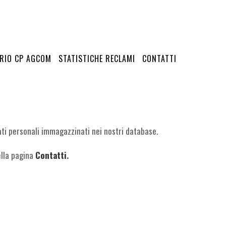
RIO CP AGCOM
STATISTICHE RECLAMI
CONTATTI
 dati personali immagazzinati nei nostri database.
ella pagina
Contatti
.