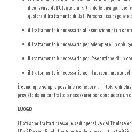
il consenso dell’Utente o un’altra delle basi giuridich
qualora il trattamento di Dati Personali sia regolato 
il trattamento è necessario all’esecuzione di un cont
il trattamento è necessario per adempiere un obbligo 
il trattamento è necessario per l’esecuzione di un comp
il trattamento è necessario per il perseguimento del l
È comunque sempre possibile richiedere al Titolare di chiar
previsto da un contratto o necessario per concludere un c
LUOGO
I Dati sono trattati presso le sedi operative del Titolare ed
I Dati Personali dell’Utente potrebbero essere trasferiti in