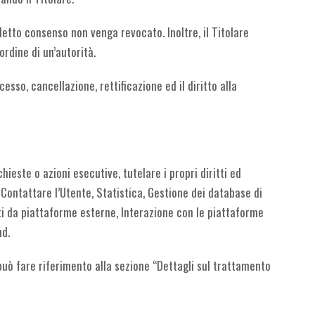
detto consenso non venga revocato. Inoltre, il Titolare
rdine di un’autorità.
esso, cancellazione, rettificazione ed il diritto alla
hieste o azioni esecutive, tutelare i propri diritti ed
à: Contattare l’Utente, Statistica, Gestione dei database di
ti da piattaforme esterne, Interazione con le piattaforme
nd.
 può fare riferimento alla sezione “Dettagli sul trattamento