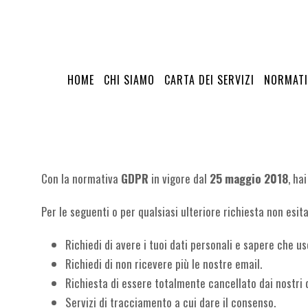
HOME
CHI SIAMO
CARTA DEI SERVIZI
NORMATI
Con la normativa
GDPR
in vigore dal
25 maggio 2018
, ha
Per le seguenti o per qualsiasi ulteriore richiesta non esit
Richiedi di avere i tuoi dati personali e sapere che u
Richiedi di non ricevere più le nostre email.
Richiesta di essere totalmente cancellato dai nostri
Servizi di tracciamento a cui dare il consenso.