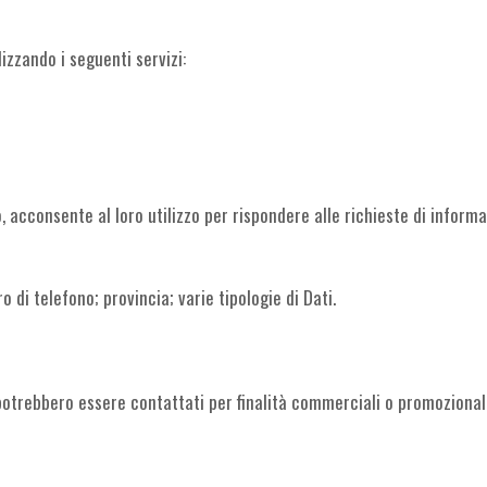
lizzando i seguenti servizi:
, acconsente al loro utilizzo per rispondere alle richieste di informa
 di telefono; provincia; varie tipologie di Dati.
 potrebbero essere contattati per finalità commerciali o promozional