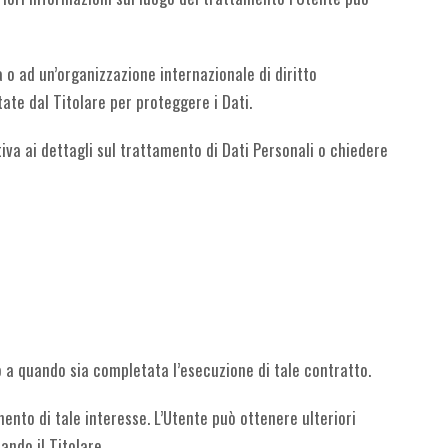
a o ad un’organizzazione internazionale di diritto
ate dal Titolare per proteggere i Dati.
va ai dettagli sul trattamento di Dati Personali o chiedere
no a quando sia completata l’esecuzione di tale contratto.
imento di tale interesse. L’Utente può ottenere ulteriori
ando il Titolare.