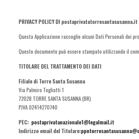
PRIVACY POLICY DI postaprivatatorresantasusanna.it
Questa Applicazione raccoglie alcuni Dati Personali dei pro
Questo documento può essere stampato utilizzando il coma
TITOLARE DEL TRATTAMENTO DEI DATI
Filiale di Torre Santa Susanna
Via Palmiro Togliatti 1
72028 TORRE SANTA SUSANNA (BR)
P.IVA 02414270740
PEC:
postaprivatanazionale1@legalmail.it
Indirizzo email del Titolare:
ppntorresantasusanna@o